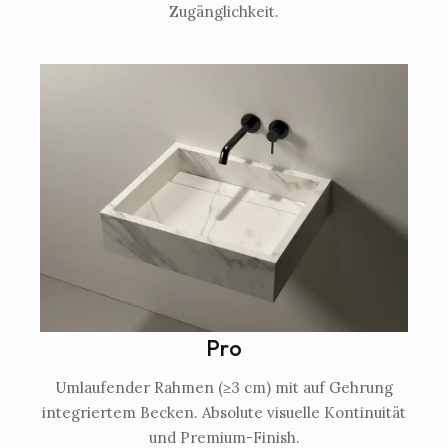
Zugänglichkeit.
Pro
Umlaufender Rahmen (≥3 cm) mit auf Gehrung
integriertem Becken. Absolute visuelle Kontinuität
und Premium-Finish.