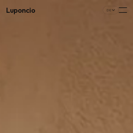
Luponcio
DE