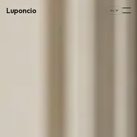
Luponcio
NL