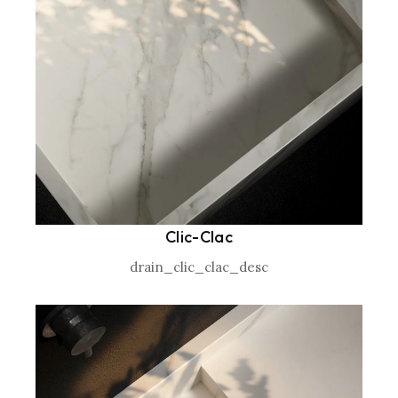
Clic-Clac
drain_clic_clac_desc