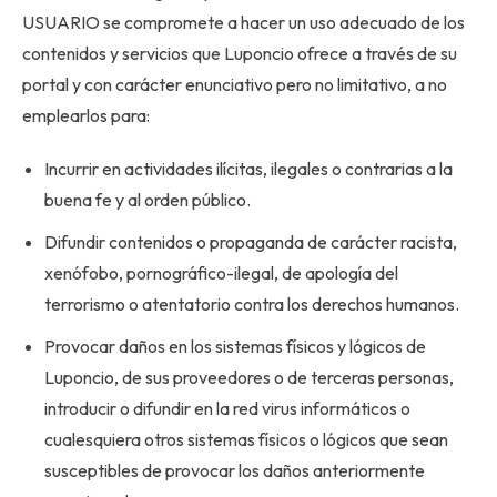
USUARIO se compromete a hacer un uso adecuado de los
contenidos y servicios que Luponcio ofrece a través de su
portal y con carácter enunciativo pero no limitativo, a no
emplearlos para:
Incurrir en actividades ilícitas, ilegales o contrarias a la
buena fe y al orden público.
Difundir contenidos o propaganda de carácter racista,
xenófobo, pornográfico-ilegal, de apología del
terrorismo o atentatorio contra los derechos humanos.
Provocar daños en los sistemas físicos y lógicos de
Luponcio, de sus proveedores o de terceras personas,
introducir o difundir en la red virus informáticos o
cualesquiera otros sistemas físicos o lógicos que sean
susceptibles de provocar los daños anteriormente