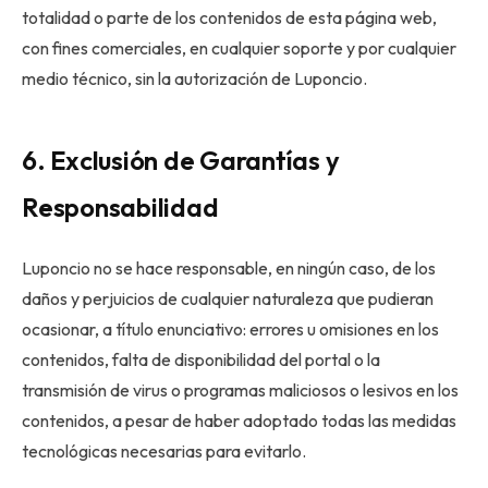
totalidad o parte de los contenidos de esta página web,
con fines comerciales, en cualquier soporte y por cualquier
medio técnico, sin la autorización de Luponcio.
6. Exclusión de Garantías y
Responsabilidad
Luponcio no se hace responsable, en ningún caso, de los
daños y perjuicios de cualquier naturaleza que pudieran
ocasionar, a título enunciativo: errores u omisiones en los
contenidos, falta de disponibilidad del portal o la
transmisión de virus o programas maliciosos o lesivos en los
contenidos, a pesar de haber adoptado todas las medidas
tecnológicas necesarias para evitarlo.