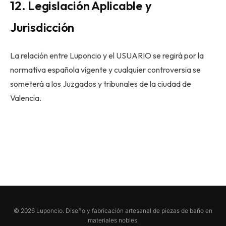
12. Legislación Aplicable y
Jurisdicción
La relación entre Luponcio y el USUARIO se regirá por la
normativa española vigente y cualquier controversia se
someterá a los Juzgados y tribunales de la ciudad de
Valencia.
© 2026 Luponcio. Diseño y fabricación artesanal de piezas de baño en
materiales nobles.